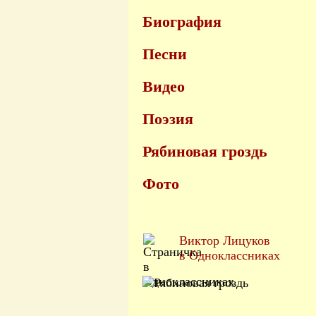
Биография
Песни
Видео
Поэзия
Рябиновая гроздь
Фото
Виктор Лицуков
в Одноклассниках