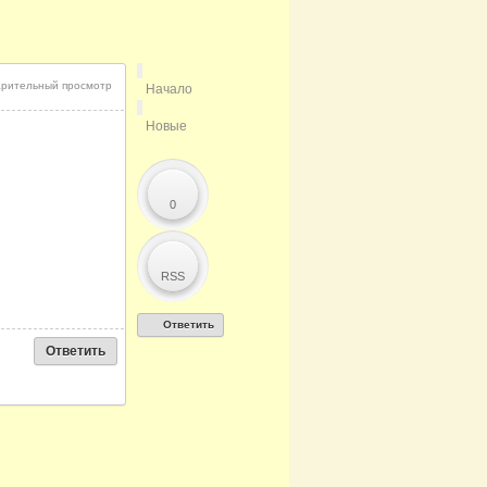
рительный просмотр
Начало
Новые
0
RSS
Ответить