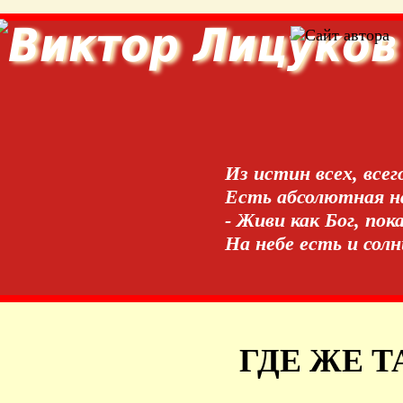
Из истин всех, всег
Есть абсолютная на
- Живи как Бог, пок
На небе есть и сол
ГДЕ ЖЕ Т