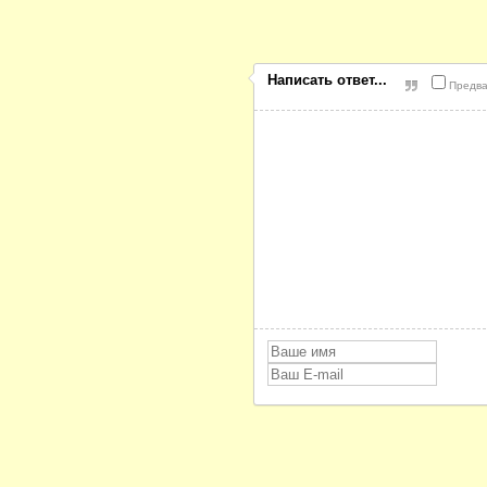
Написать ответ...
Предва