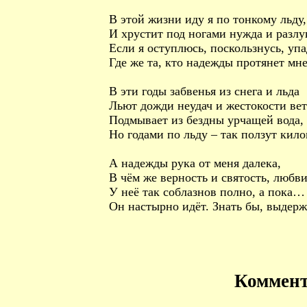
В этой жизни иду я по тонкому льду,
И хрустит под ногами нужда и разлу
Если я оступлюсь, поскользнусь, упа
Где же та, кто надежды протянет мн
В эти годы забвенья из снега и льда
Льют дожди неудач и жестокости ве
Подмывает из бездны урчащей вода,
Но годами по льду – так ползут кил
А надежды рука от меня далека,
В чём же верность и святость, любв
У неё так соблазнов полно, а пока…
Он настырно идёт. Знать бы, выдер
Коммен