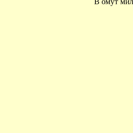
В омут ми