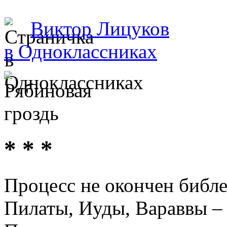
Виктор Лицуков
в Одноклассниках
* * *
Процесс не окончен библе
Пилаты, Иуды, Вараввы –