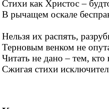
Стихи как Христос – будт
В рычащем оскале бесправ
Нельзя их распять, разруб
Терновым венком не опутат
Читать не дано – тем, кто 
Сжигая стихи исключител