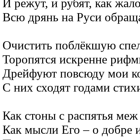
И режут, и рубят, как жал
Всю дрянь на Руси обраща
Очистить поблёкшую спел
Торопятся искренне рифм
Дрейфуют повсюду мои к
С них сходят годами стих
Как стоны с распятья меж
Как мысли Его – о добре и