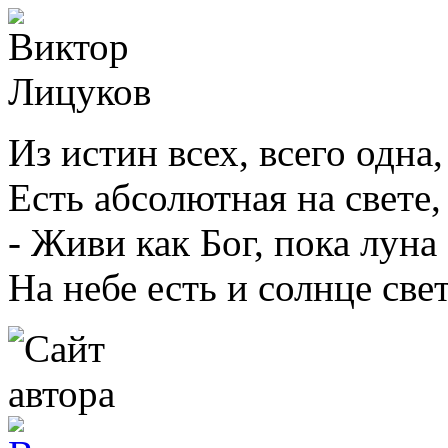
Из истин всех, всего одна,
Есть абсолютная на свете,
- Живи как Бог, пока луна
На небе есть и солнце све