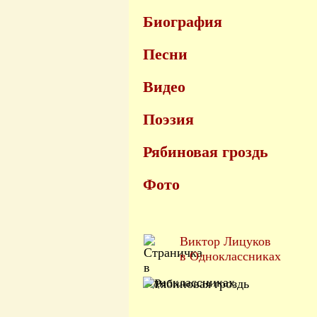
Биография
Песни
Видео
Поэзия
Рябиновая гроздь
Фото
Виктор Лицуков
в Одноклассниках