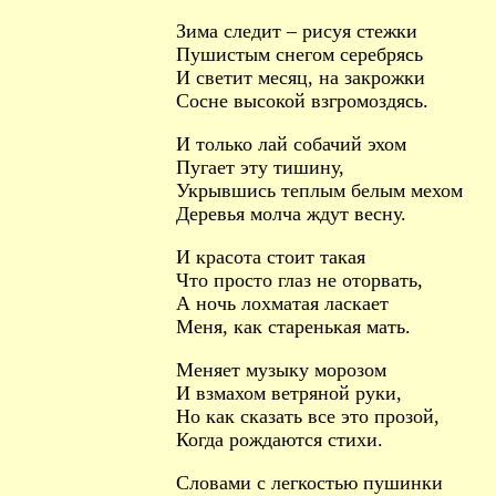
Зима следит – рисуя стежки
Пушистым снегом серебрясь
И светит месяц, на закрожки
Сосне высокой взгромоздясь.
И только лай собачий эхом
Пугает эту тишину,
Укрывшись теплым белым мехом
Деревья молча ждут весну.
И красота стоит такая
Что просто глаз не оторвать,
А ночь лохматая ласкает
Меня, как старенькая мать.
Меняет музыку морозом
И взмахом ветряной руки,
Но как сказать все это прозой,
Когда рождаются стихи.
Словами с легкостью пушинки