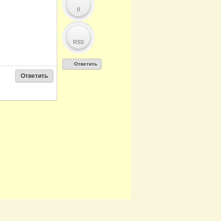
0
RSS
Ответить