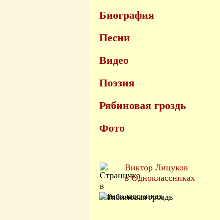
Биография
Песни
Видео
Поэзия
Рябиновая гроздь
Фото
Виктор Лицуков
в Одноклассниках