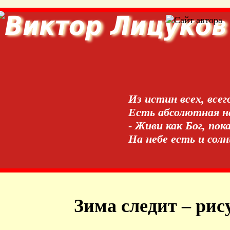
Из истин всех, всег
Есть абсолютная на
- Живи как Бог, пок
На небе есть и сол
Зима следит – рис