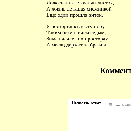
Ложась на клеточный листок,
А жизнь летящая снежинкой
Еще один прошла виток.
Я восторгаюсь в эту пору
Таким безмолвием седым,
Зима владеет по просторам
А месяц держит за бразды.
Коммен
Написать ответ...
Предва