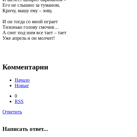
Его не слышно за туманом,
Кричу, машу ему – зову,
И он тогда со мной играет
Тихонько голову смочив…
А снег под ним все тает – тает
Уже апрель и он молчит!
Комментарии
Начало
Новые
0
RSS
Ответить
Написать ответ...