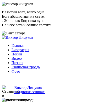
Из истин всех, всего одна,
Есть абсолютная на свете,
- Живи как Бог, пока луна
На небе есть и солнце светит!
Главная
Биография
Песни
Видео
Поэзия
Рябиновая гроздь
Фото
Виктор Лицуков
в Одноклассниках