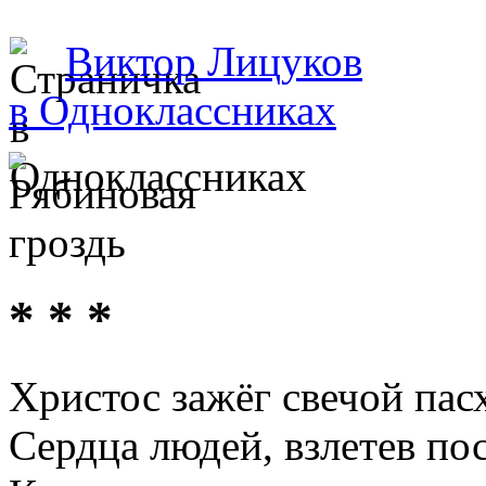
Виктор Лицуков
в Одноклассниках
* * *
Христос зажёг свечой пас
Сердца людей, взлетев п