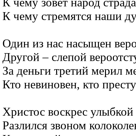
К чему зовет народ страд
К чему стремятся наши
Один из нас насыщен веро
Другой – слепой вероотст
За деньги третий мерил 
Кто невиновен, кто прес
Христос воскрес улыбкой 
Разлился звоном колоколе