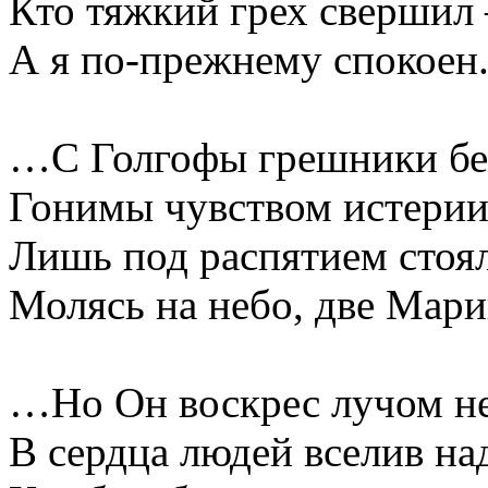
Кто тяжкий грех свершил 
А я по-прежнему спокоен
…С Голгофы грешники бе
Гонимы чувством истерии
Лишь под распятием стоя
Молясь на небо, две Мари
…Но Он воскрес лучом н
В сердца людей вселив на