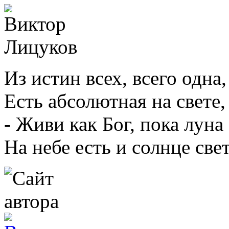
Из истин всех, всего одна,
Есть абсолютная на свете,
- Живи как Бог, пока луна
На небе есть и солнце све